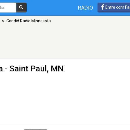
RÁDIO
Entre com Fa
»
Candid Radio Minnesota
a
- Saint Paul, MN