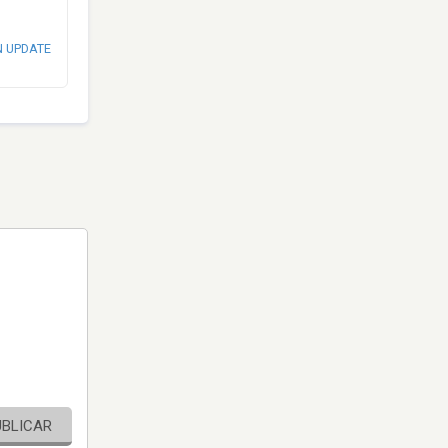
N UPDATE
UBLICAR