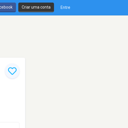
cebook
Criar uma conta
Entre