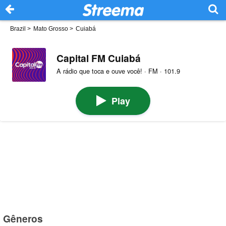
Brazil
>
Mato Grosso
>
Cuiabá
Capital FM Cuiabá
A rádio que toca e ouve você! · FM · 101.9
Play
Gêneros