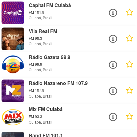
Capital FM Cuiabá
FM 101.9
Cuiabá, Brazil
Vila Real FM
FM 98.3
Cuiabá, Brazil
Rádio Gazeta 99.9
FM 99.9
Cuiabá, Brazil
Rádio Nazareno FM 107.9
FM 107.9
Cuiabá, Brazil
Mix FM Cuiabá
FM 93.3
Cuiabá, Brazil
Band FM 101,1