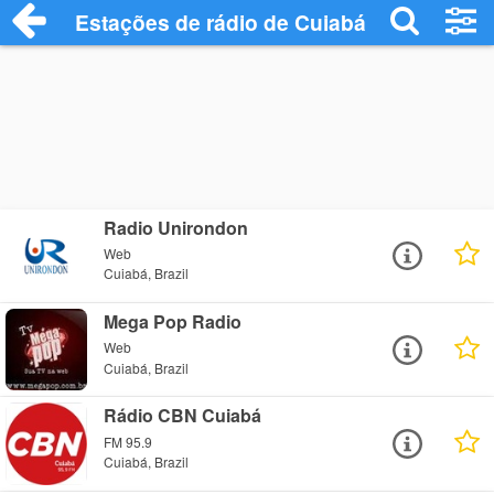
Estações de rádio de Cuiabá - Ouça Onli
Radio Unirondon
Web
Cuiabá, Brazil
Mega Pop Radio
Web
Cuiabá, Brazil
Rádio CBN Cuiabá
FM 95.9
Cuiabá, Brazil