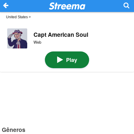
United States
>
Capt American Soul
Web
Play
Gêneros