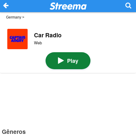
Germany
>
Car Radio
Web
Play
Gêneros