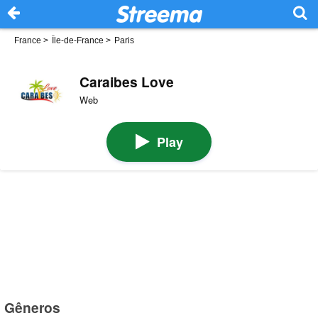
France
>
Île-de-France
>
Paris
Caraibes Love
Web
Play
Gêneros