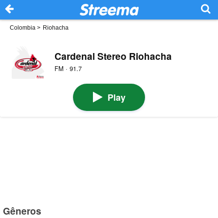
Colombia
>
Riohacha
Cardenal Stereo Riohacha
FM · 91.7
Play
Gêneros