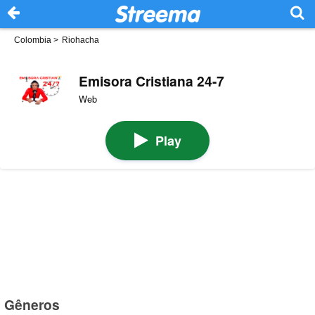
Colombia
>
Riohacha
Emisora Cristiana 24-7
Web
Play
Gêneros