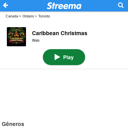
Canada
>
Ontario
>
Toronto
Caribbean Christmas
Web
Play
Gêneros