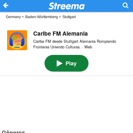
Germany
>
Baden-Württemberg
>
Stuttgart
Caribe FM Alemania
Caribe FM desde Stuttgart Alemania Rompiendo
Fronteras Uniendo Culturas. · Web
Play
Gêneros