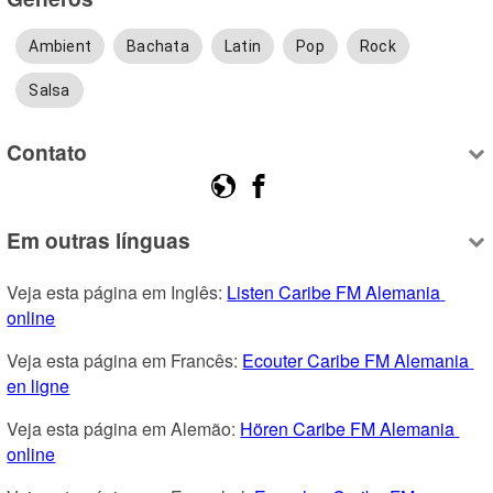
Ambient
Bachata
Latin
Pop
Rock
Salsa
Contato
Em outras línguas
Veja esta página em Inglês: 
Listen Caribe FM Alemania 
online
Veja esta página em Francês: 
Ecouter Caribe FM Alemania 
en ligne
Veja esta página em Alemão: 
Hören Caribe FM Alemania 
online