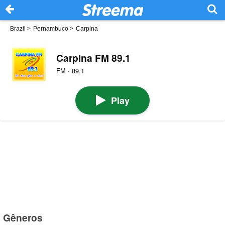
Brazil
>
Pernambuco
>
Carpina
Carpina FM 89.1
FM · 89.1
Play
Gêneros