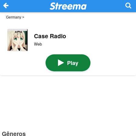
Germany
>
Case Radio
Web
Play
Gêneros