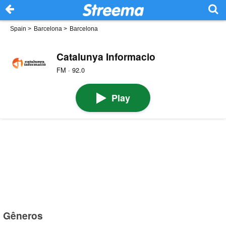
Spain
>
Barcelona
>
Barcelona
Catalunya Informacio
FM · 92.0
Play
Gêneros