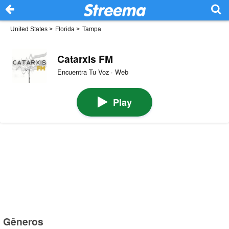
United States
>
Florida
>
Tampa
Catarxis FM
Encuentra Tu Voz · Web
Play
Gêneros