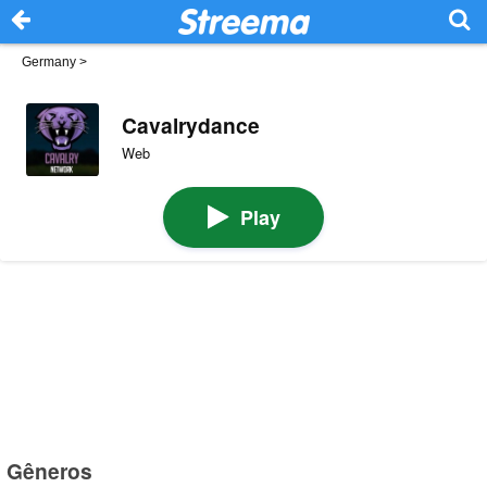
Germany
>
Cavalrydance
Web
Play
Gêneros