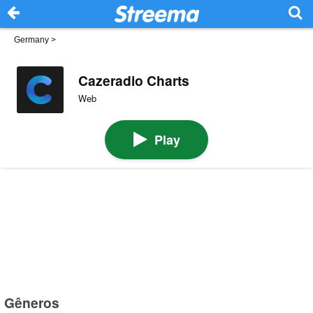
Germany
>
Cazeradio Charts
Web
Play
Gêneros