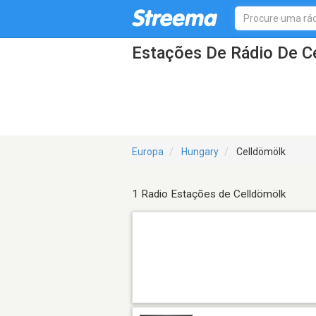
Estações De Rádio De C
Europa
Hungary
Celldömölk
1 Radio Estações de Celldömölk