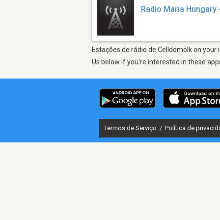
Radio Maria Hungary 
Estações de rádio de Celldömölk on your i
Us below if you're interested in these app
Termos de Serviço
/
Política de privaci