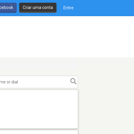
cebook
Criar uma conta
Entre