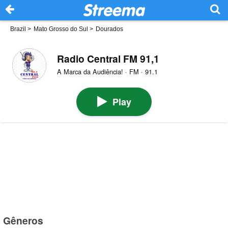
Brazil
>
Mato Grosso do Sul
>
Dourados
Radio Central FM 91,1
A Marca da Audiência! · FM · 91.1
Play
Gêneros