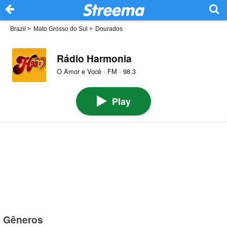
Brazil
>
Mato Grosso do Sul
>
Dourados
Rádio Harmonia
O Amor e Você · FM · 98.3
Play
Gêneros