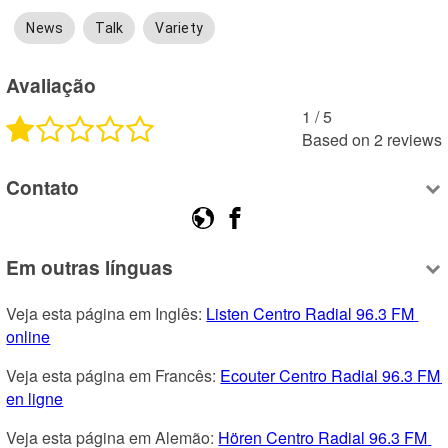
News
Talk
Variety
Avaliação
1
 /
5
Based on
2
reviews
Contato
Em outras línguas
Veja esta página em Inglês: 
Listen Centro Radial 96.3 FM 
online
Veja esta página em Francês: 
Ecouter Centro Radial 96.3 FM 
en ligne
Veja esta página em Alemão: 
Hören Centro Radial 96.3 FM 