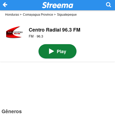
Honduras
>
Comayagua Province
>
Siguatepeque
Centro Radial 96.3 FM
FM · 96.3
Play
Gêneros