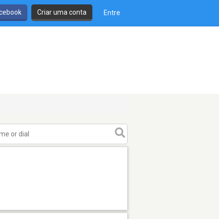
cebook
Criar uma conta
Entre