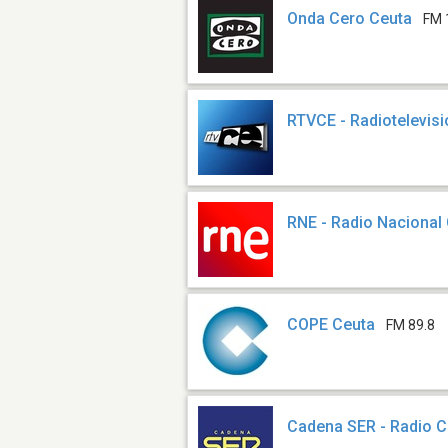
Onda Cero Ceuta
FM 
RTVCE - Radiotelevis
RNE - Radio Nacional
COPE Ceuta
FM 89.8
Cadena SER - Radio C