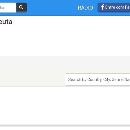
RÁDIO
Entre com Fa
euta