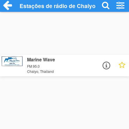
Estações de rádio de Chaiyo - Ouça Onli
Marine Wave
FM 95.0
Chaiyo, Thailand