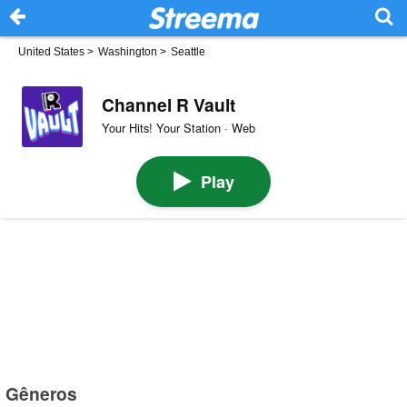
United States
>
Washington
>
Seattle
Channel R Vault
Your Hits! Your Station · Web
Play
Gêneros