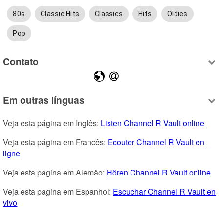
80s
Classic Hits
Classics
Hits
Oldies
Pop
Contato
Em outras línguas
Veja esta página em Inglês: 
Listen Channel R Vault online
Veja esta página em Francês: 
Ecouter Channel R Vault en 
ligne
Veja esta página em Alemão: 
Hören Channel R Vault online
Veja esta página em Espanhol: 
Escuchar Channel R Vault en 
vivo