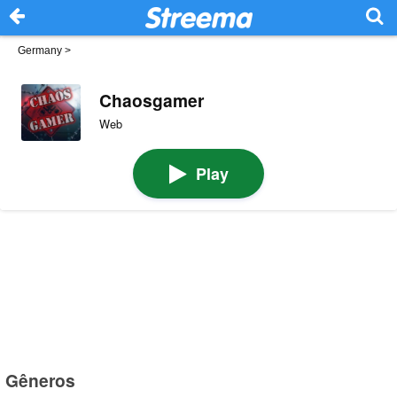
Germany
>
Chaosgamer
Web
Play
Gêneros