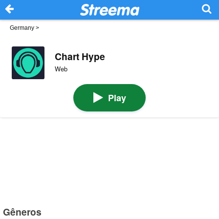
Germany
>
Chart Hype
Web
Play
Gêneros