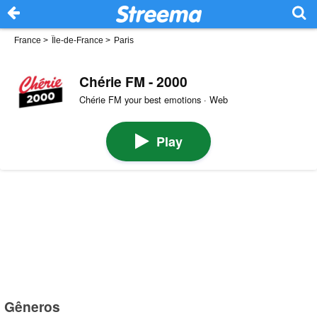
France
>
Île-de-France
>
Paris
Chérie FM - 2000
Chérie FM your best emotions · Web
Play
Gêneros