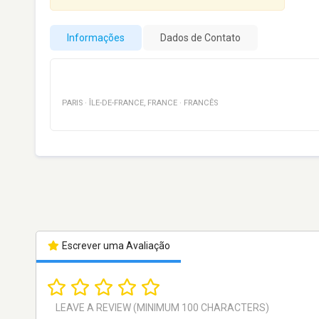
Informações
Dados de Contato
PARIS
·
ÎLE-DE-FRANCE
,
FRANCE
·
FRANCÊS
Escrever uma Avaliação