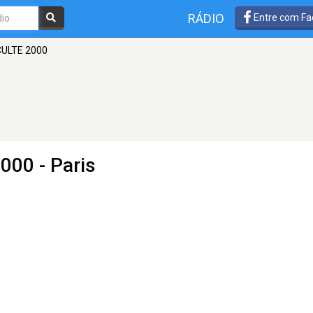
RÁDIO
Entre com Fa
CULTE 2000
2000
- Paris