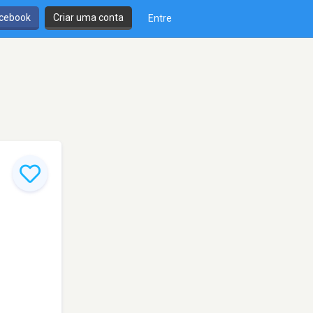
cebook
Criar uma conta
Entre