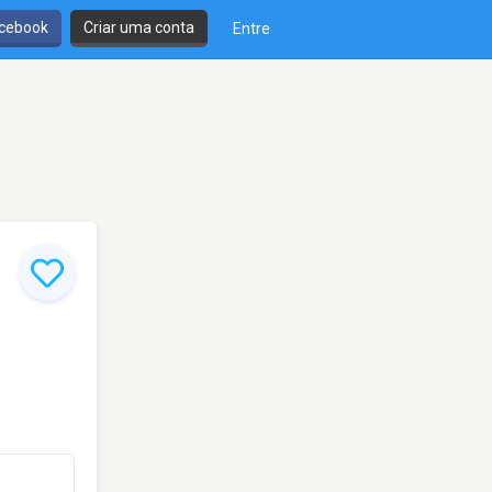
cebook
Criar uma conta
Entre