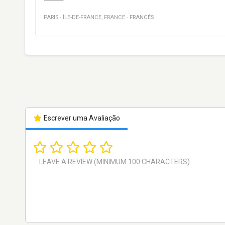
PARIS
·
ÎLE-DE-FRANCE
,
FRANCE
·
FRANCÊS
Escrever uma Avaliação