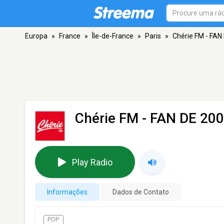
Europa
»
France
»
Île-de-France
»
Paris
»
Chérie FM - FAN
Chérie FM - FAN DE 20
Play Radio
Informações
Dados de Contato
POP