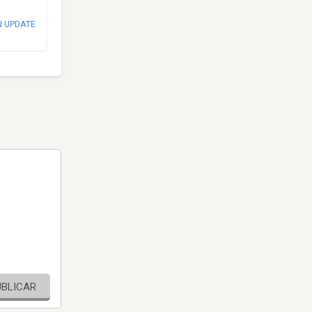
N UPDATE
UBLICAR