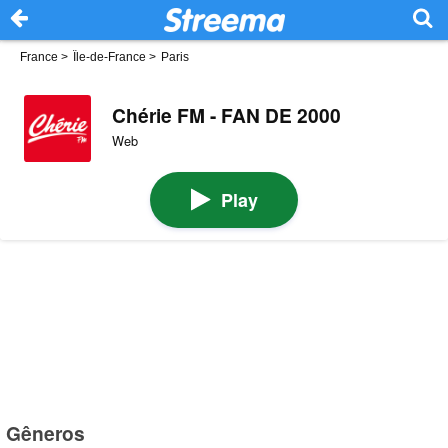
France
>
Île-de-France
>
Paris
Chérie FM - FAN DE 2000
Web
Play
Gêneros