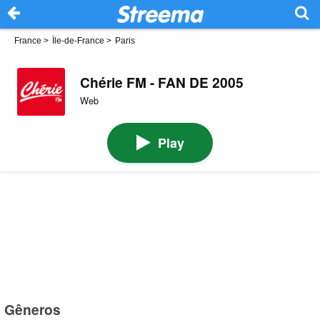
France
>
Île-de-France
>
Paris
Chérie FM - FAN DE 2005
Web
Play
Gêneros