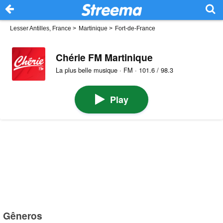
Lesser Antilles, France
>
Martinique
>
Fort-de-France
Chérie FM Martinique
La plus belle musique · FM · 101.6 / 98.3
Play
Gêneros