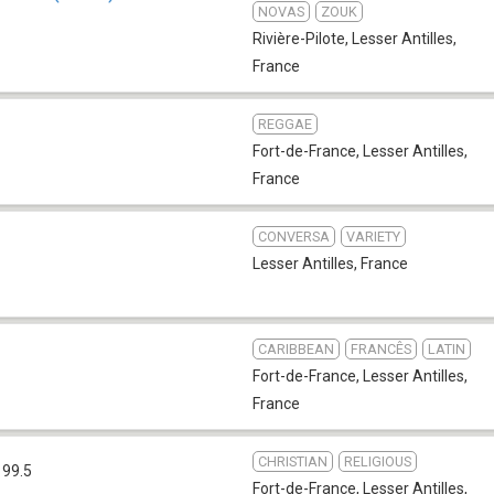
NOVAS
ZOUK
Rivière-Pilote
,
Lesser Antilles,
France
REGGAE
Fort-de-France
,
Lesser Antilles,
France
CONVERSA
VARIETY
Lesser Antilles, France
CARIBBEAN
FRANCÊS
LATIN
Fort-de-France
,
Lesser Antilles,
France
CHRISTIAN
RELIGIOUS
 99.5
Fort-de-France
,
Lesser Antilles,