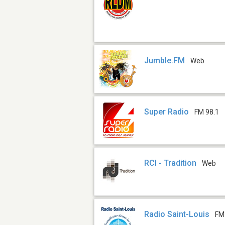
Jumble.FM
Web
Super Radio
FM 98.1
RCI - Tradition
Web
Radio Saint-Louis
FM