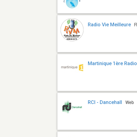
Radio Vie Meilleure
F
Martinique 1ère Radi
RCI - Dancehall
Web