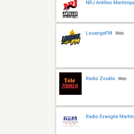
NRJ Antilles Martiniq
LouangeFM
Web
Radio Zoukla
Web
Radio Evangile Martin