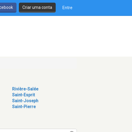
cebook
Criar uma conta
Entre
Rivière-Salée
Saint-Esprit
Saint-Joseph
Saint-Pierre