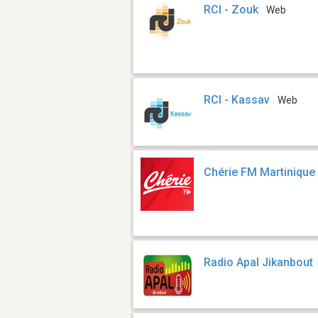
RCI - Zouk
Web
RCI - Kassav
Web
Chérie FM Martinique
Radio Apal Jikanbout