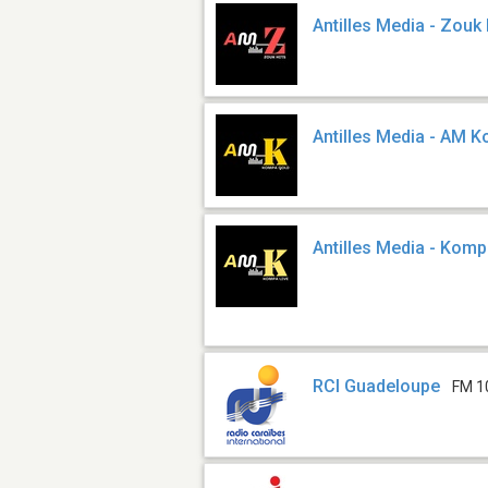
Antilles Media - Zouk 
Antilles Media - AM 
Antilles Media - Komp
RCI Guadeloupe
FM 10