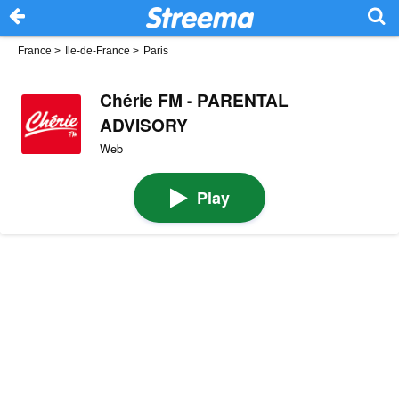
France
>
Île-de-France
>
Paris
Chérie FM - PARENTAL
ADVISORY
Web
Play