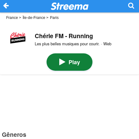
France
>
Île-de-France
>
Paris
Chérie FM - Running
Les plus belles musiques pour courir. · Web
Play
Gêneros