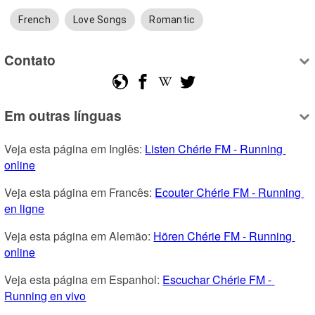
French
Love Songs
Romantic
Contato
Em outras línguas
Veja esta página em Inglês: 
Listen Chérie FM - Running 
online
Veja esta página em Francês: 
Ecouter Chérie FM - Running 
en ligne
Veja esta página em Alemão: 
Hören Chérie FM - Running 
online
Veja esta página em Espanhol: 
Escuchar Chérie FM - 
Running en vivo