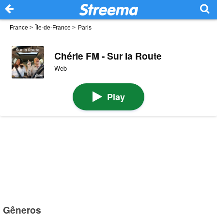
France
>
Île-de-France
>
Paris
Chérie FM - Sur la Route
Web
Play
Gêneros