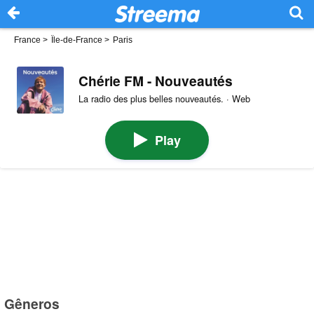
France
>
Île-de-France
>
Paris
Chérie FM - Nouveautés
La radio des plus belles nouveautés. · Web
Play
Gêneros