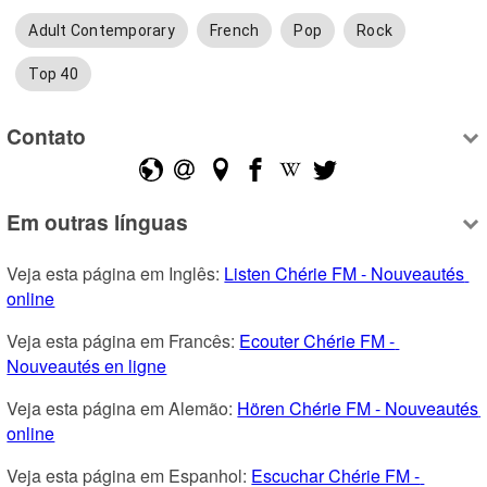
Adult Contemporary
French
Pop
Rock
Top 40
Contato
Em outras línguas
Veja esta página em Inglês: 
Listen Chérie FM - Nouveautés 
online
Veja esta página em Francês: 
Ecouter Chérie FM - 
Nouveautés en ligne
Veja esta página em Alemão: 
Hören Chérie FM - Nouveautés 
online
Veja esta página em Espanhol: 
Escuchar Chérie FM - 