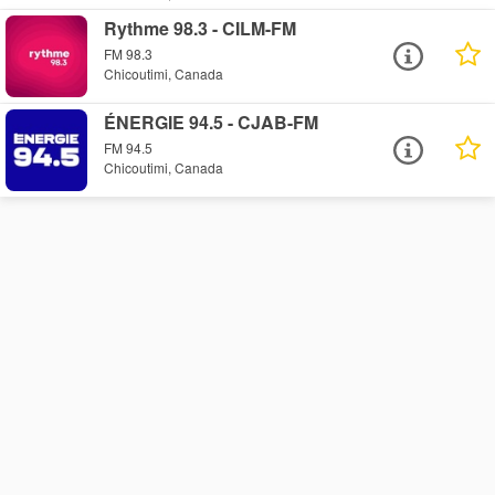
Rythme 98.3 - CILM-FM
FM 98.3
Chicoutimi, Canada
ÉNERGIE 94.5 - CJAB-FM
FM 94.5
Chicoutimi, Canada