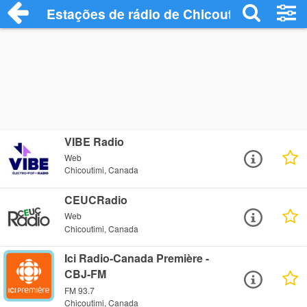
Estações de rádio de Chicoutimi - Ouça 
VIBE Radio
Web
Chicoutimi, Canada
CEUCRadio
Web
Chicoutimi, Canada
Ici Radio-Canada Première -
CBJ-FM
FM 93.7
Chicoutimi, Canada