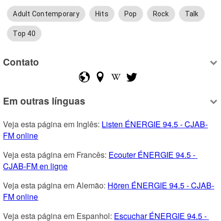
Adult Contemporary
Hits
Pop
Rock
Talk
Top 40
Contato
Em outras línguas
Veja esta página em Inglês: 
Listen ÉNERGIE 94.5 - CJAB-
FM online
Veja esta página em Francês: 
Ecouter ÉNERGIE 94.5 - 
CJAB-FM en ligne
Veja esta página em Alemão: 
Hören ÉNERGIE 94.5 - CJAB-
FM online
Veja esta página em Espanhol: 
Escuchar ÉNERGIE 94.5 - 