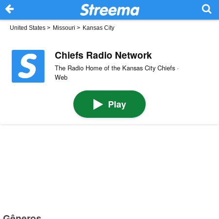
United States
>
Missouri
>
Kansas City
Chiefs Radio Network
The Radio Home of the Kansas City Chiefs ·
Web
Play
Gêneros