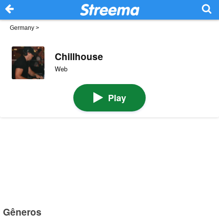
Germany
>
Chillhouse
Web
Play
Gêneros