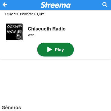
Ecuador
>
Pichincha
>
Quito
Chiscueth Radio
Web
Play
Gêneros