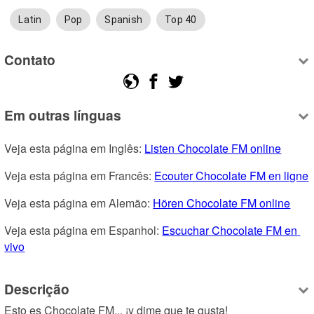
Latin
Pop
Spanish
Top 40
Contato
Em outras línguas
Veja esta página em Inglês: 
Listen Chocolate FM online
Veja esta página em Francês: 
Ecouter Chocolate FM en ligne
Veja esta página em Alemão: 
Hören Chocolate FM online
Veja esta página em Espanhol: 
Escuchar Chocolate FM en 
vivo
Descrição
Esto es Chocolate FM... ¡y dime que te gusta!