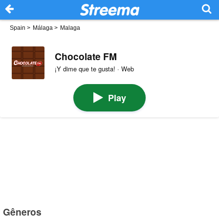
Spain
>
Málaga
>
Malaga
Chocolate FM
¡Y dime que te gusta! · Web
Play
Gêneros