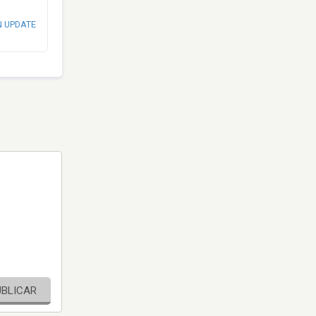
N UPDATE
UBLICAR