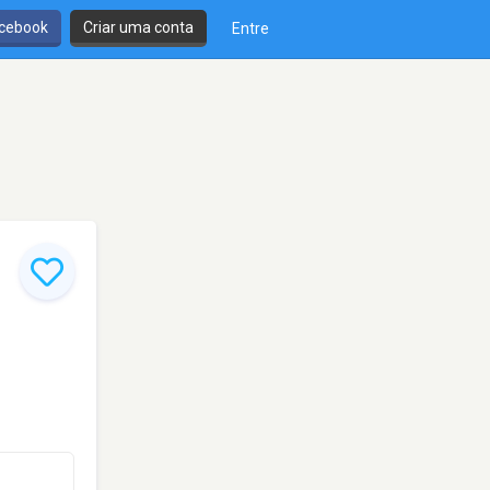
cebook
Criar uma conta
Entre