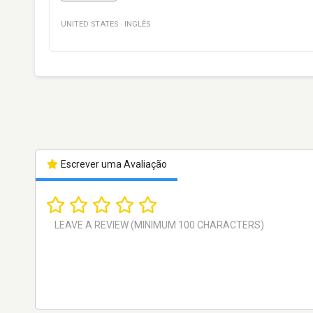
UNITED STATES
·
INGLÊS
Escrever uma Avaliação