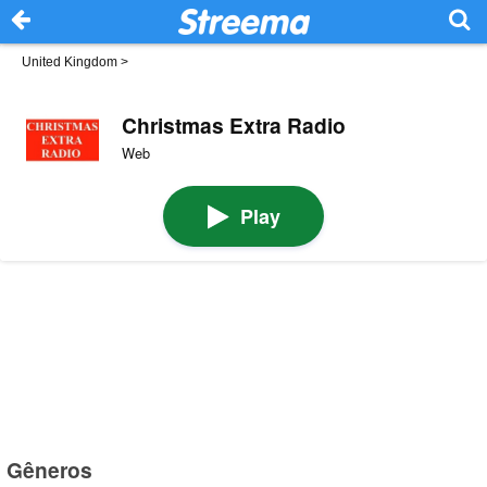
United Kingdom
>
Christmas Extra Radio
Web
Play
Gêneros