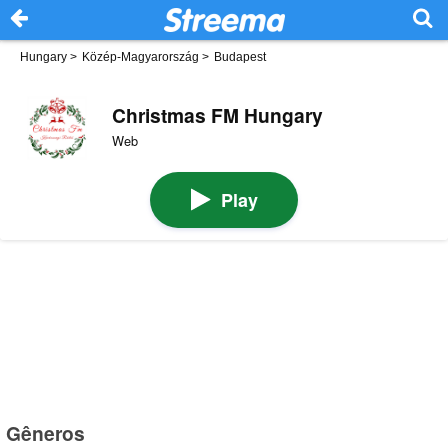
Hungary
>
Közép-Magyarország
>
Budapest
Christmas FM Hungary
Web
Play
Gêneros