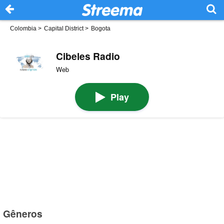
Colombia
>
Capital District
>
Bogota
Cibeles Radio
Web
Play
Gêneros