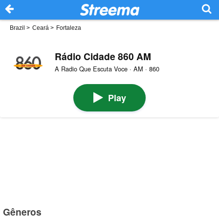
Brazil
>
Ceará
>
Fortaleza
Rádio Cidade 860 AM
A Radio Que Escuta Voce · AM · 860
Play
Gêneros