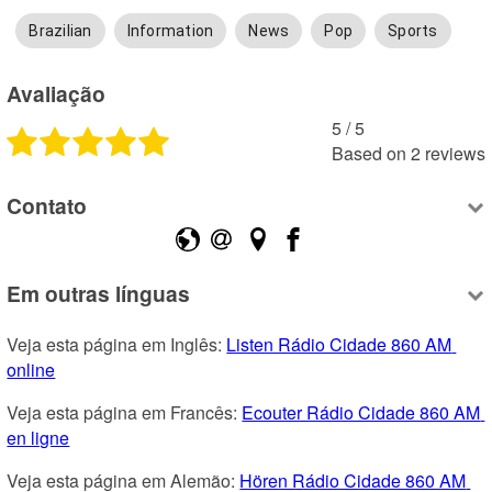
Brazilian
Information
News
Pop
Sports
Avaliação
5
 /
5
Based on
2
reviews
Contato
Em outras línguas
Veja esta página em Inglês: 
Listen Rádio Cidade 860 AM 
online
Veja esta página em Francês: 
Ecouter Rádio Cidade 860 AM 
en ligne
Veja esta página em Alemão: 
Hören Rádio Cidade 860 AM 