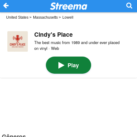
United States
>
Massachusetts
>
Lowell
Cindy's Place
The best music from 1989 and under ever placed
on vinyl · Web
Play
Gêneros