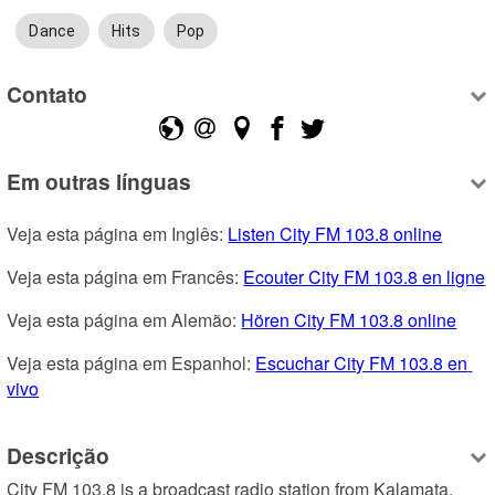
Dance
Hits
Pop
Contato
Em outras línguas
Veja esta página em Inglês: 
Listen City FM 103.8 online
Veja esta página em Francês: 
Ecouter City FM 103.8 en ligne
Veja esta página em Alemão: 
Hören City FM 103.8 online
Veja esta página em Espanhol: 
Escuchar City FM 103.8 en 
vivo
Descrição
City FM 103.8 is a broadcast radio station from Kalamata, 