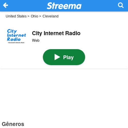
United States
>
Ohio
>
Cleveland
City Internet Radio
Web
Play
Gêneros